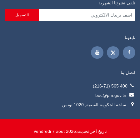
تلقي نشرتنا الشهرية
تابعونا
اتصل بنا
400 565 (216-71)
boc@pm.gov.tn
ساحة الحكومة القصبة, 1020 تونس
تاريخ آخر تحديث:
Vendredi 7 août 2026