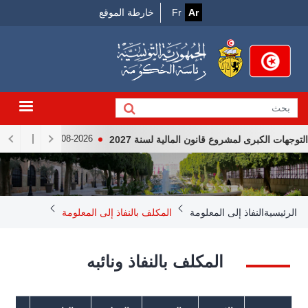
Menu
جاوز
Ar
Fr
خارطة الموقع
لى
Top
لمحتوى
لرئيسي
ات الكبرى لمشروع قانون المالية لسنة 2027
لقاء رئيس ال
04-08-2026
Breadcrum
الرئيسية
النفاذ إلى المعلومة
المكلف بالنفاذ إلى المعلومة
المكلف بالنفاذ ونائبه