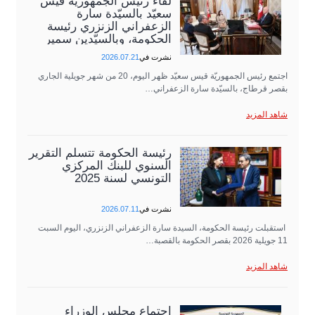
لقاء رئيس الجمهورية قيس
سعيّد بالسيّدة سارة
الزعفراني الزنزري رئيسة
الحكومة، وبالسيّدين سمير
عبد الحفيظ وزير…
نشرت في
2026.07.21
اجتمع رئيس الجمهوريّة قيس سعيّد ظهر اليوم، 20 من شهر جويلية الجاري
بقصر قرطاج، بالسيّدة سارة الزعفراني…
شاهد المزيد
رئيسة الحكومة تتسلّم التقرير
السنوي للبنك المركزي
التونسي لسنة 2025
نشرت في
2026.07.11
استقبلت رئيسة الحكومة، السيدة سارة الزعفراني الزنزري، اليوم السبت
11 جويلية 2026 بقصر الحكومة بالقصبة…
شاهد المزيد
اجتماع مجلس الوزراء