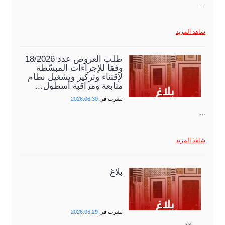
…
شاهد المزيد
طلب العروض عدد 18/2026
وفقا للإجراءات المبسّطة
لإقتناء وتركيز وتشغيل نظام
متابعة ومراقبة أسطول…
نشرت في
2026.06.30
…
شاهد المزيد
بلاغ
نشرت في
2026.06.29