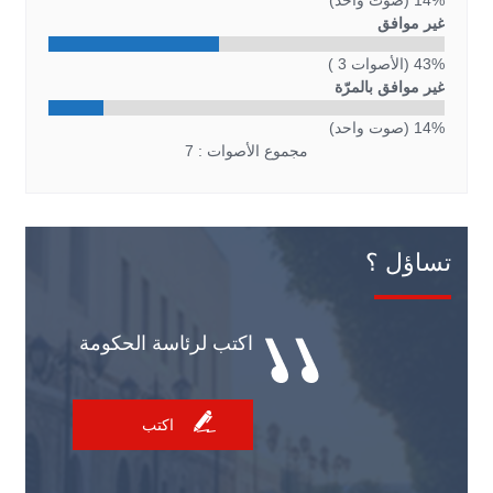
14% (صوت واحد)
غير موافق
43% (الأصوات 3 )
غير موافق بالمرّة
14% (صوت واحد)
مجموع الأصوات : 7
تساؤل ؟
اكتب لرئاسة الحكومة
اكتب