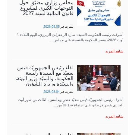
مجلس وزاري مضيّق حول
التوجهات الكبرى لمشروع
قانون المالية لسنة 2027
نشرت في
2026.08.05
أشرفت رئيسة الحكومة، السيدة سارة الزعفراني الزنزري، اليوم الثلاثاء 4
أوت 2026، بقصر الحكومة بالقصبة، على مجلس…
شاهد المزيد
لقاء رئيس الجمهوريّة قيس
سعيّد مع السيدة رئيسة
الحكومة، والسيّد وزير البيئة،
والسيّدة وزيرة الشؤون
الثقافية،…
نشرت في
2026.08.04
أشرف رئيس الجمهوريّة قيس سعيّد عصر يوم أمس، الثالث من شهر أوت
الجاري بقصر قرطاج، على اجتماع ضمّ كلاّ من…
شاهد المزيد