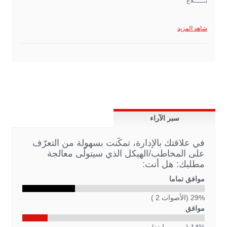
بــــــلاغ
شاهد المزيد
سبر الآراء
في علاقتك بالإدارة، تمكّنت بسهولة من التعرّف
على المخاطب/الهيكل الذي سيتولّى معالجة
مطلبك: هل أنت:
موافق تماما
29% (الأصوات 2 )
موافق