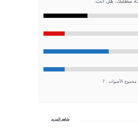
جة مطلبك: هل أنت:
مجموع الأصوات : 7
شاهد المزيد