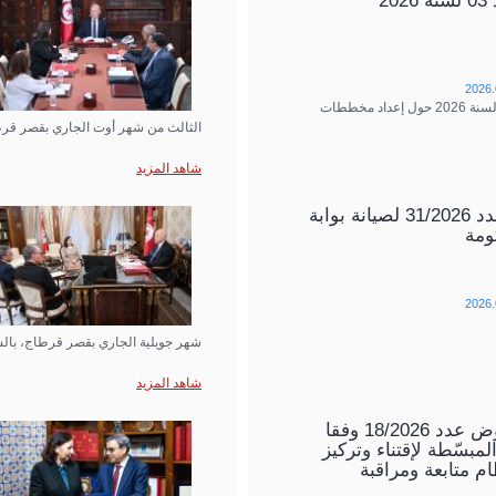
20
2026.
منشور عدد 03 لسنة 2026 حول إعداد مخططات
الثالث من شهر أوت الجاري بقصر قرط
شاهد المزيد
إستشارة عدد 31/2026 لصيانة بوابة
ومة
2026.
شهر جويلية الجاري بقصر قرطاج، بال
شاهد المزيد
طلب العروض عدد 18/2026 وفقا
لمبسّطة لإقتناء وتركيز
م متابعة ومراقبة