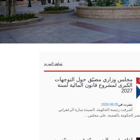
شاهد المزيد
مجلس وزاري مضيّق حول التوجهات
الكبرى لمشروع قانون المالية لسنة
2027
نشرت في
2026.08.05
أشرفت رئيسة الحكومة، السيدة سارة الزعفراني