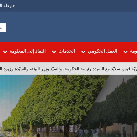
Menu
خارطة ال
Top
ومة
العمل الحكومي
الخدمات
النفاذ إلى المعلومة
د مع السيدة رئيسة الحكومة، والسيّد وزير البيئة، والسيّدة وزيرة الشؤون الثقافية