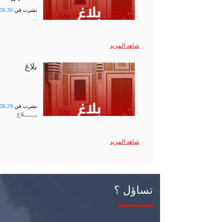
نشرت في
06.30
…
شاهد المزيد
بلاغ
نشرت في
06.29
بــــــلاغ
شاهد المزيد
تساؤل ؟