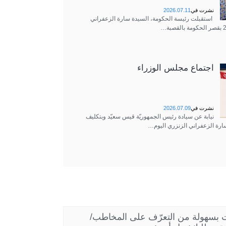
نشرت في
2026.07.11
استقبلت رئيسة الحكومة، السيدة سارة الزعفراني
اجتماع مجلس الوزراء
نشرت في
2026.07.09
نيابة عن سيادة رئيس الجمهوريّة قيس سعيّد وبتكليف
ارة الزعفراني الزنزري اليوم…
نت بسهولة من التعرّف على المخاطب/