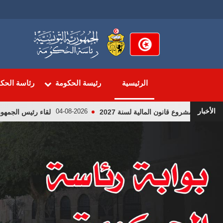
تجاوز
إلى
المحتوى
الرئيسي
الرئيسية
رئيسة الحكومة
رئاسة الحك
الأخبار
 قانون المالية لسنة 2027
لقاء رئيس الجمهوريّة قيس سعيّ
04-08-2026