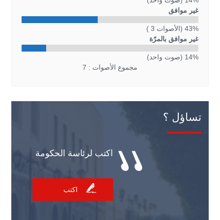
14% (صوت واحد)
غير موافق
43% (الأصوات 3 )
غير موافق بالمرّة
14% (صوت واحد)
مجموع الأصوات : 7
تساؤل ؟
اكتب لرئاسة الحكومة
اكتب