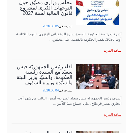
مجلس وزاري مضيّق حول
التوجهات الكبرى لمشروع
قانون المالية لسنة 2027
نشرت في
2026.08.05
أشرفت رئيسة الحكومة، السيدة سارة الزعفراني الزنزري، اليوم الثلاثاء 4
أوت 2026، بقصر الحكومة بالقصبة، على مجلس…
شاهد المزيد
لقاء رئيس الجمهوريّة قيس
سعيّد مع السيدة رئيسة
الحكومة، والسيّد وزير البيئة،
والسيّدة وزيرة الشؤون
الثقافية،…
نشرت في
2026.08.04
أشرف رئيس الجمهوريّة قيس سعيّد عصر يوم أمس، الثالث من شهر أوت
الجاري بقصر قرطاج، على اجتماع ضمّ كلاّ من…
شاهد المزيد