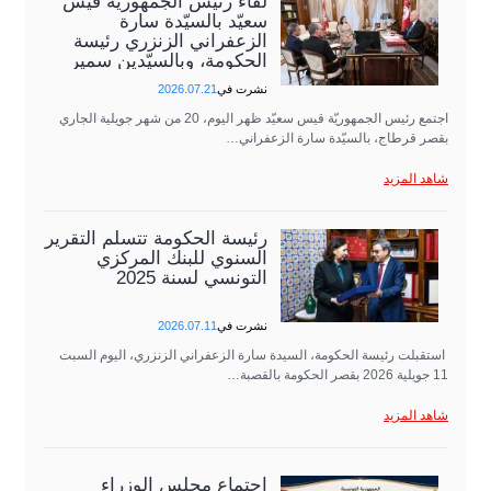
لقاء رئيس الجمهورية قيس
سعيّد بالسيّدة سارة
الزعفراني الزنزري رئيسة
الحكومة، وبالسيّدين سمير
عبد الحفيظ وزير…
نشرت في
2026.07.21
اجتمع رئيس الجمهوريّة قيس سعيّد ظهر اليوم، 20 من شهر جويلية الجاري
بقصر قرطاج، بالسيّدة سارة الزعفراني…
شاهد المزيد
رئيسة الحكومة تتسلّم التقرير
السنوي للبنك المركزي
التونسي لسنة 2025
نشرت في
2026.07.11
استقبلت رئيسة الحكومة، السيدة سارة الزعفراني الزنزري، اليوم السبت
11 جويلية 2026 بقصر الحكومة بالقصبة…
شاهد المزيد
اجتماع مجلس الوزراء