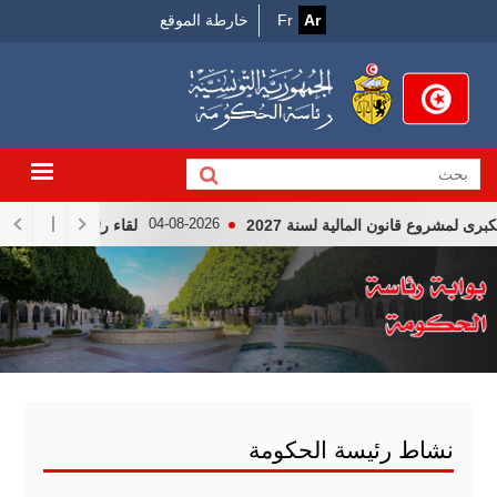
Menu
جاوز
Ar
Fr
خارطة الموقع
لى
Top
لمحتوى
لرئيسي
وع قانون المالية لسنة 2027
لقاء رئيس الجمهوريّة قيس سعي
04-08-2026
نشاط رئيسة الحكومة