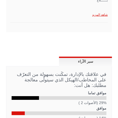
بــــــلاغ
شاهد المزيد
سبر الآراء
في علاقتك بالإدارة، تمكّنت بسهولة من التعرّف
على المخاطب/الهيكل الذي سيتولّى معالجة
مطلبك: هل أنت:
موافق تماما
29% (الأصوات 2 )
موافق