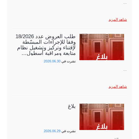
…
شاهد المزيد
طلب العروض عدد 18/2026
وفقا للإجراءات المبسّطة
لإقتناء وتركيز وتشغيل نظام
متابعة ومراقبة أسطول…
نشرت في
2026.06.30
…
شاهد المزيد
بلاغ
نشرت في
2026.06.29