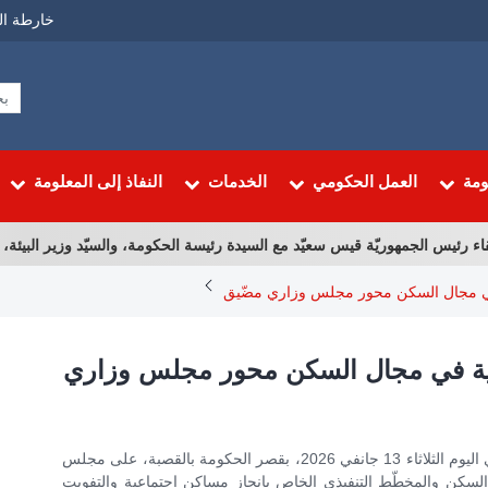
Menu
خارطة ال
Top
ومة
العمل الحكومي
الخدمات
النفاذ إلى المعلومة
رئيس الجمهوريّة قيس سعيّد مع السيدة رئيسة الحكومة، والسيّد وزير البيئة، والسيّ
في مجال السكن محور مجلس وزاري مضّيق
عية في مجال السكن محور مجلس وزاري
أشرفت رئيسة الحكومة السيدة سارّة الزعفراني الزنزري اليوم الثلاثاء 13 جانفي 2026، بقصر الحكومة بالقصبة، على مجلس
سكن والمخطّط التنفيذي الخاص بإنجاز مساكن اجتماعية والتفويت