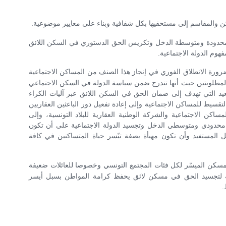
كن والمقاسم إلى مستحقيها بكل شفافية وبناء على معايير موضوعية.
ت محدودة ومتوسطة الدخل وتكريس الحق الدستوري في السكن اللائق
هوم الدولة الاجتماعية.
رة الانطلاق الفوري في إنجاز هذا الصنف من المساكن الاجتماعية
 المطلوبتين حيث أنها تندرج ضمن سياسة الدولة في السكن الاجتماعي
 التي تهدف إلى ضمان الحق في السكن اللائق عبر آليات الكراء
بالتقسيط للمساكن الاجتماعية وإلى إعادة تفعيل دور الباعثين العقاريين
ساكن الاجتماعية والشركة الوطنية العقارية للبلاد التونسية، وإلى
ت محدودي ومتوسطي الدخل وتجسيد الدولة الاجتماعية على أن تكون
ل المستفيد وأن تكون مهيأة بصفة تيّسر حياة المتساكنين في كافة
مسكن الميسّر لكل فئات المجتمع التونسي وخصوصا للعائلات ضعيفة
لة لتجسيد الحق في مسكن لائق يحفظ كرامة المواطن بسبل أيسر
.