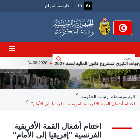
Menu
تجاوز
Ar
Fr
خارطة الموقع
إلى
Top
المحتوى
الرئيسي
الكبرى لمشروع قانون المالية لسنة 2027
لقاء رئيس الجمهو
04-08-2026
Breadcrumb
الرئيسية
نشاط رئيسة الحكومة
اختتام أشغال القمة الأفريقية الفرنسية "إفريقيا إلى الأمام"
اختتام أشغال القمة الأفريقية
الفرنسية "إفريقيا إلى الأمام"