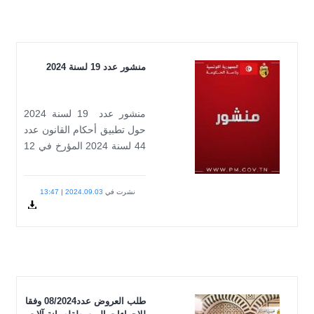
عدد 19 لسنة 2024
منشور عدد 19 لسنة 2024
 تطبيق أحكام القانون عدد
44 لسنة 2024 المؤرخ في 12
ت…
شرت في
2024.09.03
|
13:47
24-
Docum
19.pdf
طلب العروض عدد08/2024 وفقا