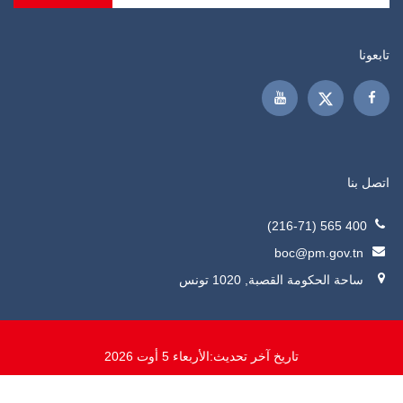
تابعونا
اتصل بنا
400 565 (216-71)
boc@pm.gov.tn
ساحة الحكومة القصبة, 1020 تونس
تاريخ آخر تحديث:
الأربعاء 5 أوت 2026