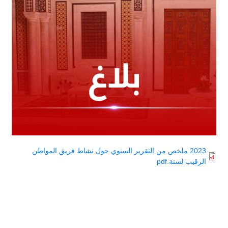
Document
2023 ملخص من التقرير السنوي حول نشاط فريق المواطن
الرقيب لسنة.pdf