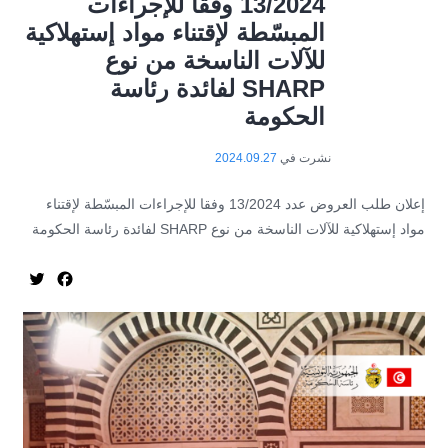
13/2024 وفقا للإجراءات
المبسّطة لإقتناء مواد إستهلاكية
للآلات الناسخة من نوع
SHARP لفائدة رئاسة
الحكومة
نشرت في
2024.09.27
إعلان طلب العروض عدد 13/2024 وفقا للإجراءات المبسّطة لإقتناء
مواد إستهلاكية للآلات الناسخة من نوع SHARP لفائدة رئاسة الحكومة
itter
acebook