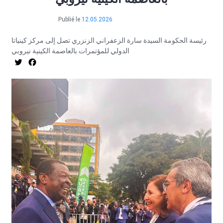
Publié le
12.05.2026
رئيسة الحكومة السيدة سارة الزعفراني الزنزري تصل إلى مركز كينياتا
الدولي للمؤتمرات بالعاصمة الكينية نيروبي
tter
acebook