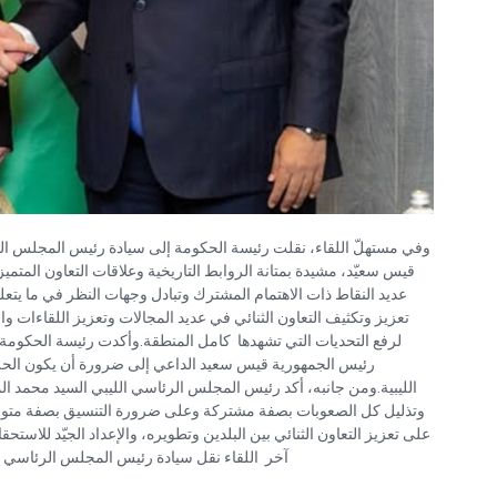
وفي مستهلّ اللقاء، نقلت رئيسة الحكومة إلى سيادة رئيس المجلس الرئ
قيس سعيّد، مشيدة بمتانة الروابط التاريخية وعلاقات التعاون المتميز
عديد النقاط ذات الاهتمام المشترك وتبادل وجهات النظر في ما يتع
تعزيز وتكثيف التعاون الثنائي في عديد المجالات وتعزيز اللقاءات و
لرفع التحديات التي تشهدها كامل المنطقة.وأكدت رئيسة الحكومة 
رئيس الجمهورية قيس سعيد الداعي إلى ضرورة أن يكون الحلّ لي
الليبية.ومن جانبه، أكد رئيس المجلس الرئاسي الليبي السيد محمد ال
وتذليل كل الصعوبات بصفة مشتركة وعلى ضرورة التنسيق بصفة متواصل
على تعزيز التعاون الثنائي بين البلدين وتطويره، والإعداد الجيّد للاستح
آخر اللقاء نقل سيادة رئيس المجلس الرئاسي .