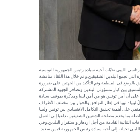
اسي الليبي تحيّات أخيه سيادة رئيس الجمهورية التونسية
ة التي تجمع البلدين الشقيقين.و تم خلال هذا اللقاء مناقشة
لق بالوضع في المنطقة.وتم التأكيد من الجهتين على ضرورة
التنسيق بين كبار مسؤولي البلدين وتضافر الجهود المشتركة
على أن أمن تونس هو من أمن ليبيا ومذكّرة بموقف سيادة
بيا - ليبيا في إطار التوافق والحوار بين مختلف الأطراف
منفي على أهمية تحقيق التكامل الاقتصادي بين تونس وليبيا
ة بما يخدم مصلحة الشعبين الشقيقين، داعيا إلى العمل
قاقات الثنائية القادمة من أجل ازدهار واستقرار البلدين.وفي
الليبي تحياته إلى أخيه سيادة رئيس الجمهورية قيس سعيد