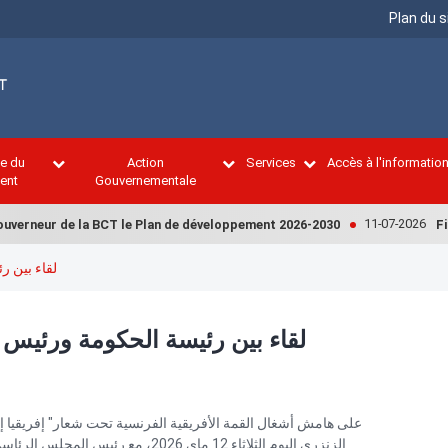
Menu
Plan du s
Top
ce du
Action
Services
Accès à l'informatio
ent
Gouvernementale
11-07-2026
erneur de la BCT le Plan de développement 2026-2030
Financ
لقاء بين ر
لقاء بين رئيسة الحكومة ورئيس 
على هامش أشغال القمة الأفريقية الفرنسية تحت شعار" إفريقيا إل
الزنزري اليوم الثلاثاء 12 ماي 2026، 