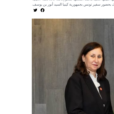
لك بحضور سفير تونس بجمهورية كينيا السيد أنور بن يوسف
Twitter
Facebook