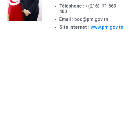
Téléphone :
+(216) 71 563
400
Email
: boc@pm.gov.tn
Site internet :
www.pm.gov.tn