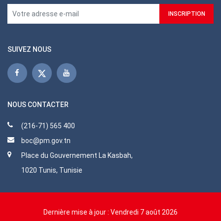
SUIVEZ NOUS
NOUS CONTACTER
(216-71) 565 400
boc@pm.gov.tn
Place du Gouvernement La Kasbah,
1020 Tunis, Tunisie
Dernière mise à jour :
Vendredi 7 août 2026