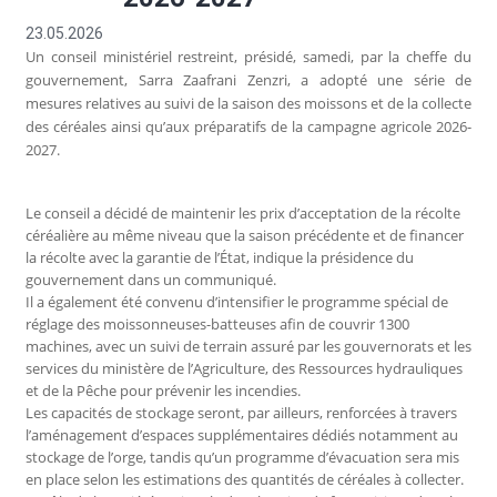
23.05.2026
Un conseil ministériel restreint, présidé, samedi, par la cheffe du
gouvernement, Sarra Zaafrani Zenzri, a adopté une série de
mesures relatives au suivi de la saison des moissons et de la collecte
des céréales ainsi qu’aux préparatifs de la campagne agricole 2026-
2027.
Le conseil a décidé de maintenir les prix d’acceptation de la récolte
céréalière au même niveau que la saison précédente et de financer
la récolte avec la garantie de l’État, indique la présidence du
gouvernement dans un communiqué.
Il a également été convenu d’intensifier le programme spécial de
réglage des moissonneuses-batteuses afin de couvrir 1300
machines, avec un suivi de terrain assuré par les gouvernorats et les
services du ministère de l’Agriculture, des Ressources hydrauliques
et de la Pêche pour prévenir les incendies.
Les capacités de stockage seront, par ailleurs, renforcées à travers
l’aménagement d’espaces supplémentaires dédiés notamment au
stockage de l’orge, tandis qu’un programme d’évacuation sera mis
en place selon les estimations des quantités de céréales à collecter.