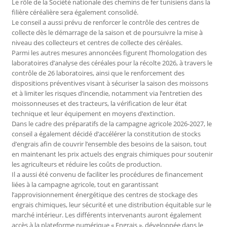
Le rôle de la Société nationale des chemins de fer tunisiens dans la
filière céréalière sera également consolidé.
Le conseil a aussi prévu de renforcer le contrôle des centres de
collecte dès le démarrage de la saison et de poursuivre la mise à
niveau des collecteurs et centres de collecte des céréales.
Parmi les autres mesures annoncées figurent l’homologation des
laboratoires d’analyse des céréales pour la récolte 2026, à travers le
contrôle de 26 laboratoires, ainsi que le renforcement des
dispositions préventives visant à sécuriser la saison des moissons
et à limiter les risques d’incendie, notamment via l’entretien des
moissonneuses et des tracteurs, la vérification de leur état
technique et leur équipement en moyens d’extinction.
Dans le cadre des préparatifs de la campagne agricole 2026-2027, le
conseil a également décidé d’accélérer la constitution de stocks
d’engrais afin de couvrir l’ensemble des besoins de la saison, tout
en maintenant les prix actuels des engrais chimiques pour soutenir
les agriculteurs et réduire les coûts de production.
Il a aussi été convenu de faciliter les procédures de financement
liées à la campagne agricole, tout en garantissant
l’approvisionnement énergétique des centres de stockage des
engrais chimiques, leur sécurité et une distribution équitable sur le
marché intérieur. Les différents intervenants auront également
accès à la plateforme numérique « Engrais », développée dans le