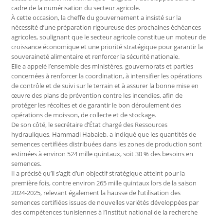
cadre de la numérisation du secteur agricole.
À cette occasion, la cheffe du gouvernement a insisté sur la
nécessité d’une préparation rigoureuse des prochaines échéances
agricoles, soulignant que le secteur agricole constitue un moteur de
croissance économique et une priorité stratégique pour garantir la
souveraineté alimentaire et renforcer la sécurité nationale.
Elle a appelé l’ensemble des ministères, gouvernorats et parties
concernées à renforcer la coordination, à intensifier les opérations
de contrôle et de suivi sur le terrain et à assurer la bonne mise en
œuvre des plans de prévention contre les incendies, afin de
protéger les récoltes et de garantir le bon déroulement des
opérations de moisson, de collecte et de stockage.
De son côté, le secrétaire d’État chargé des Ressources
hydrauliques, Hammadi Habaieb, a indiqué que les quantités de
semences certifiées distribuées dans les zones de production sont
estimées à environ 524 mille quintaux, soit 30 % des besoins en
semences.
Il a précisé qu’il s’agit d’un objectif stratégique atteint pour la
première fois, contre environ 265 mille quintaux lors de la saison
2024-2025, relevant également la hausse de l’utilisation des
semences certifiées issues de nouvelles variétés développées par
des compétences tunisiennes à l’Institut national de la recherche