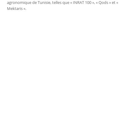
agronomique de Tunisie, telles que « INRAT 100 », « Qods » et «
Mektaris ».