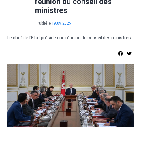
réunion du conseil des
ministres
Publié le
19.09.2025
Le chef de l'Etat préside une réunion du conseil des ministres
Facebo
Twi