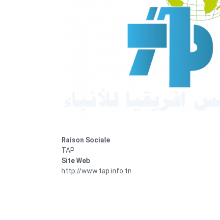
Raison Sociale
TAP
Site Web
http://www.tap.info.tn