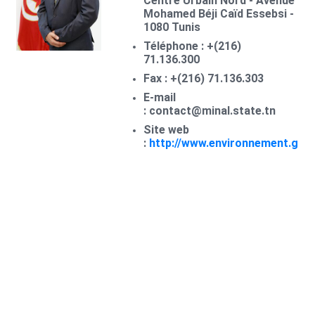
Centre Urbain Nord - Avenue
Mohamed Béji Caïd Essebsi -
1080 Tunis
Téléphone : +(216)
71.136.300
Fax : +(216) 71.136.303
E-mail
: contact@minal.state.tn
Site web
:
http://www.environnement.gov.