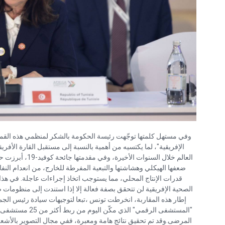
وفي مستهل كلمتها توجّهت رئيسة الحكومة بالشكر لمنظمي هذه القمة
الإفريقية"، لما يكتسيه من أهمية بالنسبة إلى مستقبل القارة الأفريق
العالم خلال السنو
ضعفها الهيكلي وهشاشتها والتبعية المفرطة للخارج، من انعدام الن
قدرات الإنتاج المحلي، مما يستوجب اتخاذ إجراءات عاجلة. في هذا
الصحية الإفريقية لن تتحقق بصفة فعالة إلا إذا استندت إلى منظومات 
إطار هذه المقاربة، انخرطت تونس ،تبعا لتوجيهات سيادة رئيس ال
"المستشفى الرقمي" 