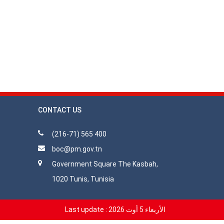
CONTACT US
(216-71) 565 400
boc@pm.gov.tn
Government Square The Kasbah,
1020 Tunis, Tunisia
الأربعاء 5 أوت 2026
Last update :