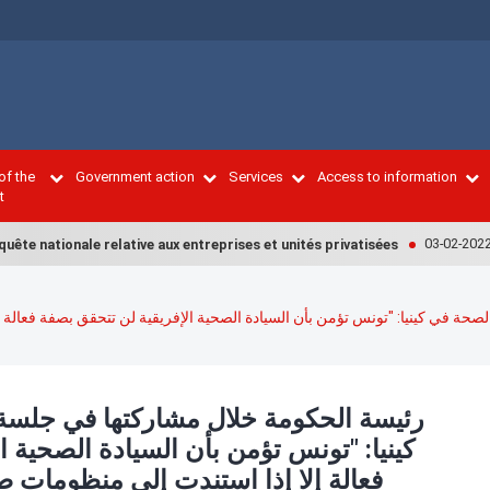
of the
Government action
Services
Access to information
t
03-02-2022
nationale relative aux entreprises et unités privatisées
PM 
ة في كينيا: "تونس تؤمن بأن السيادة الصحية الإفريقية لن تتحقق بصفة فعالة إ
رئيسة الحكومة خلال مشاركتها في جلسة
كينيا: "تونس تؤمن بأن السيادة الصحية ا
فعالة إلا إذا استندت إلى منظومات ص