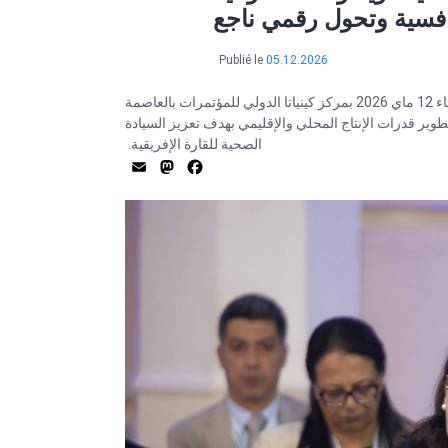
Publié le
05.12.2026
شاركت رئيسة الحكومة السيدة سارة الزعفراني الزنزري اليوم الثلاثاء 12 ماي 2026 بمركز كينياتا الدولي للمؤتمرات بالعاصمة
وير قدرات الإنتاج المحلي والإقليمي بهدف تعزيز السيادة
الصحية للقارة الإفريقية.
Mastodon
Email
Facebook