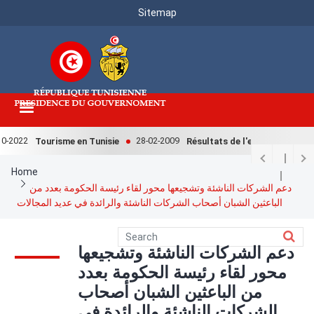
Menu
Skip
Sitemap
to
Top
main
content
-2022
28-02-2009
Tourisme en Tunisie
Résultats de l'enquête nationale
Breadcrumb
Home
دعم الشركات الناشئة وتشجيعها محور لقاء رئيسة الحكومة بعدد من
الباعثين الشبان أصحاب الشركات الناشئة والرائدة في عديد المجالات
دعم الشركات الناشئة وتشجيعها
محور لقاء رئيسة الحكومة بعدد
من الباعثين الشبان أصحاب
الشركات الناشئة والرائدة في