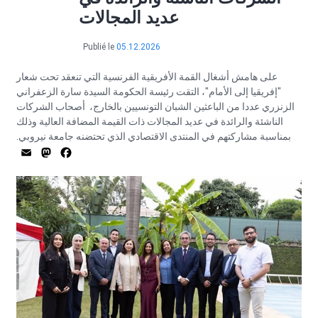
عديد المجالات
Publié le
05.12.2026
على هامش أشغال القمة الأفريقية الفرنسية التي تنعقد تحت شعار
"إفريقيا إلى الأمام"، التقت رئيسة الحكومة السيدة سارة الزعفراني
الزنزري عددا من الباعثين الشبان التونسيين بالخارج، أصحاب الشركات
الناشئة والرائدة في عديد المجالات ذات القيمة المضافة العالية وذلك
بمناسبة مشاركتهم في المنتدى الاقتصادي الذي تحتضنه جامعة نيروبي.
astodon
mail
Facebook