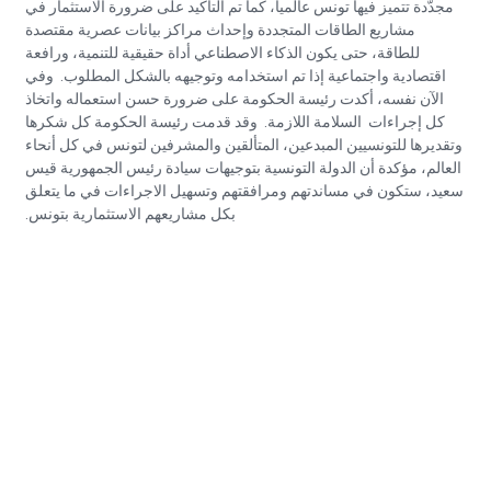
مجدّدة تتميز فيها تونس عالميا، كما تم التأكيد على ضرورة الاستثمار في
مشاريع الطاقات المتجددة وإحداث مراكز بيانات عصرية مقتصدة
للطاقة، حتى يكون الذكاء الاصطناعي أداة حقيقية للتنمية، ورافعة
اقتصادية واجتماعية إذا تم استخدامه وتوجيهه بالشكل المطلوب. وفي
الآن نفسه، أكدت رئيسة الحكومة على ضرورة حسن استعماله واتخاذ
كل إجراءات السلامة اللازمة. وقد قدمت رئيسة الحكومة كل شكرها
وتقديرها للتونسيين المبدعين، المتألقين والمشرفين لتونس في كل أنحاء
العالم، مؤكدة أن الدولة التونسية بتوجيهات سيادة رئيس الجمهورية قيس
سعيد، ستكون في مساندتهم ومرافقتهم وتسهيل الاجراءات في ما يتعلق
بكل مشاريعهم الاستثمارية بتونس.