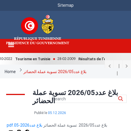
Menu
Skip
Sitemap
to
Top
main
content
-2022
28-02-2009
Tourisme en Tunisie
Résultats de l'enquête nationale
Breadcrumb
Home
بلاغ عدد2026/05 تسوية عملة الحضائر
بلاغ عدد2026/05 تسوية عملة
الحضائر
Publié le
05.12.2026
بلاغ عدد2026/05 تسوية عملة الحضائر
بلاغ عدد2026-05.pdf