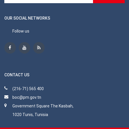
OUR SOCIAL NETWORKS
Follow us
CONTACT US
(216-71) 565 400
boc@pm.gov.tn
Government Square The Kasbah,
1020 Tunis, Tunisia