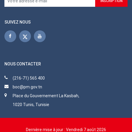
SUIVEZ NOUS
NOUS CONTACTER
(216-71) 565 400
boc@pm.gov.tn
Place du Gouvernement La Kasbah,
1020 Tunis, Tunisie
Dernière mise à jour :
Vendredi 7 août 2026