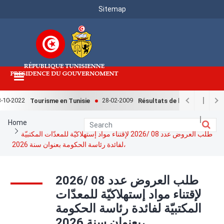
Menu
Skip
Sitemap
to
Top
main
content
0-2022
28-02-2009
Tourisme en Tunisie
Résultats de l'enquête national
Breadcrumb
Home
طلب العروض عدد 08 /2026 لإقتناء مواد إستهلاكيّة للمعدّات المكتبيّة
لفائدة رئاسة الحكومة بعنوان سنة 2026،
طلب العروض عدد 08 /2026
لإقتناء مواد إستهلاكيّة للمعدّات
المكتبيّة لفائدة رئاسة الحكومة
بعنوان سنة 2026،